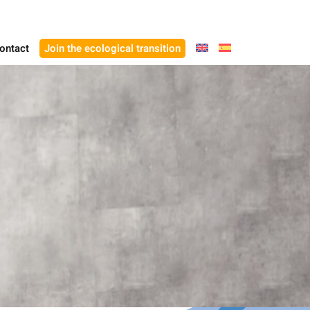
ontact
Join the ecological transition