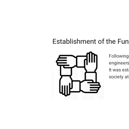
Establishment of the Fu
Following
engineers
It was es
society at