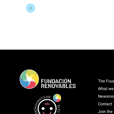
The Fou
What we
Newsro
Contact
Join the 