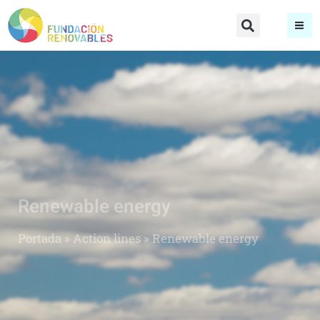
Renewable energy
Portada
»
Action lines
»
Renewable energy