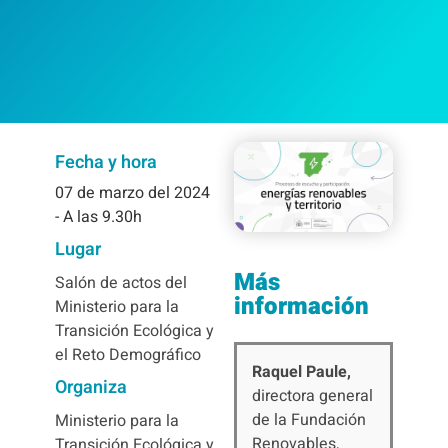
Fecha y hora
07
de marzo del 2024
- A las 9.30h
Lugar
Más
Salón de actos del
información
Ministerio para la
Transición Ecológica y
el Reto Demográfico
Raquel Paule,
Organiza
directora general
de la Fundación
Ministerio para la
Renovables,
Transición Ecológica y