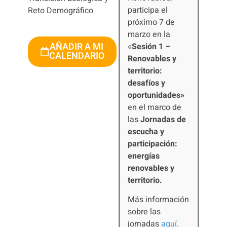
participa el
Reto Demográfico
próximo 7 de
marzo en la
AÑADIR A MI
«
Sesión 1 –
CALENDARIO
Renovables y
territorio:
desafíos y
oportunidades»
en el marco de
las
Jornadas de
escucha y
participación:
energías
renovables y
territorio.
Más información
sobre las
jornadas
aquí
.