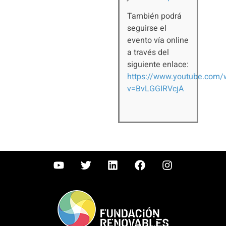
También podrá
seguirse el
evento vía online
a través del
siguiente enlace:
https://www.youtube.com/
v=BvLGGIRVcjA