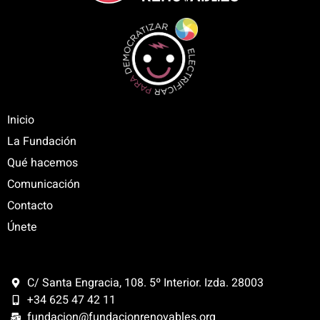
Inicio
La Fundación
Qué hacemos
Comunicación
Contacto
Únete
C/ Santa Engracia, 108. 5º Interior. Izda. 28003
+34 625 47 42 11
fundacion@fundacionrenovables.org