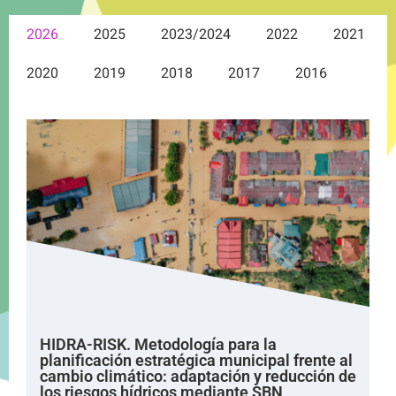
2026
2025
2023/2024
2022
2021
2020
2019
2018
2017
2016
HIDRA-RISK. Metodología para la
planificación estratégica municipal frente al
cambio climático: adaptación y reducción de
los riesgos hídricos mediante SBN