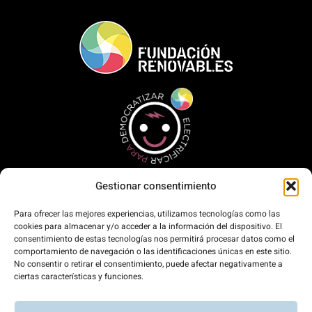
Gestionar consentimiento
Inicio
La Fundación
Para ofrecer las mejores experiencias, utilizamos tecnologías como las
cookies para almacenar y/o acceder a la información del dispositivo. El
Qué hacemos
consentimiento de estas tecnologías nos permitirá procesar datos como el
Comunicación
comportamiento de navegación o las identificaciones únicas en este sitio.
No consentir o retirar el consentimiento, puede afectar negativamente a
Contacto
ciertas características y funciones.
Únete