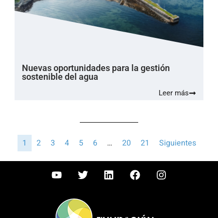
Nuevas oportunidades para la gestión
sostenible del agua
Leer más
1
2
3
4
5
6
…
20
21
Siguientes