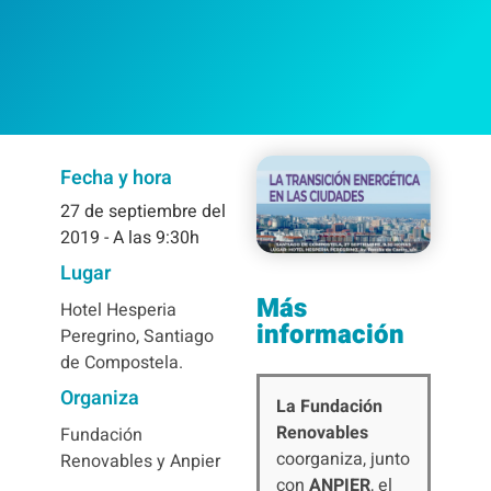
Fecha y hora
27
de septiembre del
2019
- A las 9:30h
Lugar
Más
Hotel Hesperia
información
Peregrino, Santiago
de Compostela.
Organiza
La Fundación
Renovables
Fundación
coorganiza, junto
Renovables y Anpier
con
ANPIER
, el