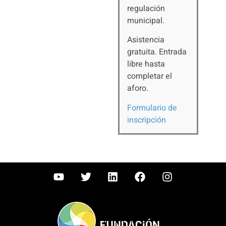
regulación
municipal.
Asistencia
gratuita. Entrada
libre hasta
completar el
aforo.
Formulario de
inscripción