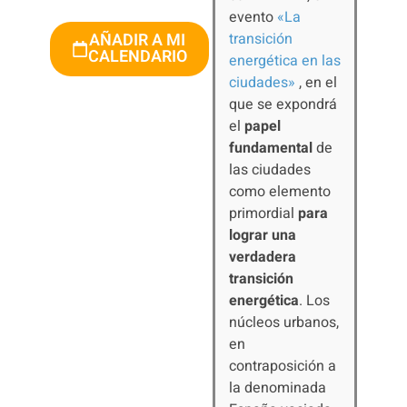
evento
«La
transición
AÑADIR A MI
CALENDARIO
energética en las
ciudades»
, en el
que se expondrá
el
papel
fundamental
de
las ciudades
como elemento
primordial
para
lograr una
verdadera
transición
energética
. Los
núcleos urbanos,
en
contraposición a
la denominada