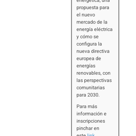
energética; una
propuesta para
el nuevo
mercado de la
energía eléctrica
y cómo se
configura la
nueva directiva
europea de
energías
renovables, con
las perspectivas
comunitarias
para 2030.
Para más
información e
inscripciones
pinchar en
este
link
.