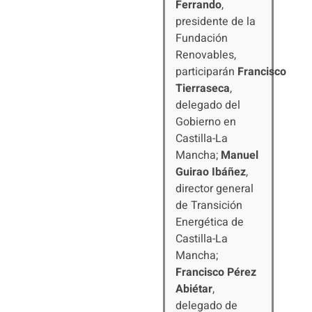
Ferrando
,
presidente de la
Fundación
Renovables,
participarán
Francisco
Tierraseca
,
delegado del
Gobierno en
Castilla-La
Mancha;
Manuel
Guirao Ibáñez
,
director general
de Transición
Energética de
Castilla-La
Mancha;
Francisco Pérez
Abiétar
,
delegado de