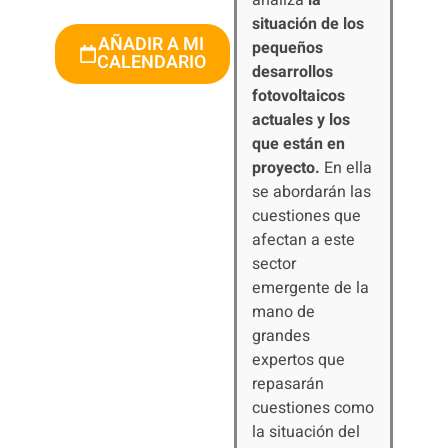
analiza
la
situación de los
AÑADIR A MI
pequeños
CALENDARIO
desarrollos
fotovoltaicos
actuales y los
que están en
proyecto.
En ella
se abordarán las
cuestiones que
afectan a este
sector
emergente de la
mano de
grandes
expertos que
repasarán
cuestiones como
la situación del