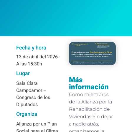
Fecha y hora
13
de abril del 2026
-
A las 15:30h
Lugar
Más
Sala Clara
información
Campoamor –
Como miembros
Congreso de los
de la Alianza por la
Diputados
Rehabilitación de
Organiza
Viviendas Sin dejar
Alianza por un Plan
a nadie atrás,
Social para el Clima
organizamos la