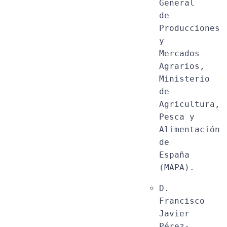
General 
de 
Producciones 
y 
Mercados 
Agrarios, 
Ministerio 
de 
Agricultura, 
Pesca y 
Alimentación 
de 
España 
(MAPA).
D. 
Francisco 
Javier 
Pérez-