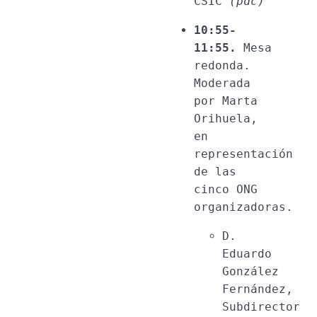
CSIC 
(pdc)
10:55-
11:55.
 Mesa 
redonda. 
Moderada 
por Marta 
Orihuela, 
en 
representación 
de las 
cinco ONG 
organizadoras. 
D. 
Eduardo 
González 
Fernández, 
Subdirector 