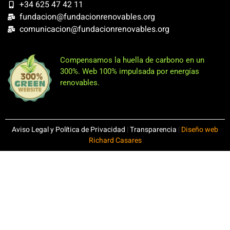
+34 625 47 42 11
fundacion@fundacionrenovables.org
comunicacion@fundacionrenovables.org
Compensamos la huella de carbono en un
300%. Web 100% impulsada por energías
renovables.
Aviso Legal y Política de Privacidad
|
Transparencia
|
Diseño web
Richard Casares