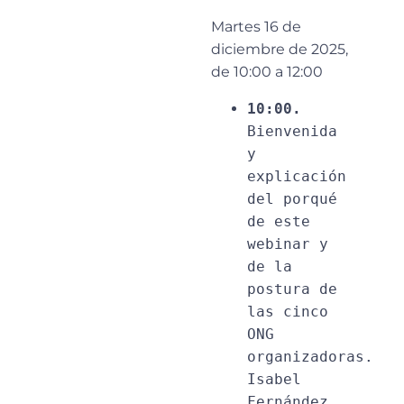
Martes 16 de
diciembre de 2025,
de 10:00 a 12:00
10:00.
Bienvenida 
y 
explicación 
del porqué 
de este 
webinar y 
de la 
postura de 
las cinco 
ONG 
organizadoras. 
Isabel 
Fernández. 