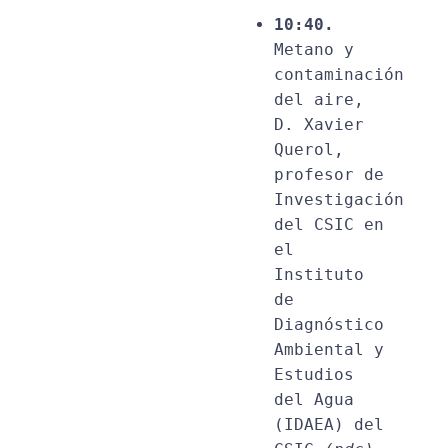
10:40.
Metano y 
contaminación 
del aire, 
D. Xavier 
Querol, 
profesor de 
Investigación 
del CSIC en 
el 
Instituto 
de 
Diagnóstico 
Ambiental y 
Estudios 
del Agua 
(IDAEA) del 