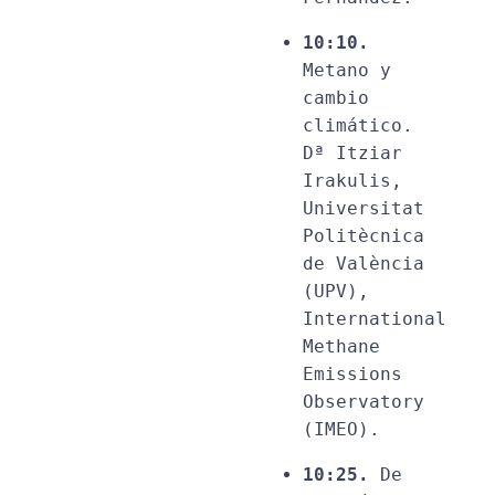
10:10.
Metano y 
cambio 
climático. 
Dª Itziar 
Irakulis, 
Universitat 
Politècnica 
de València 
(UPV), 
International 
Methane 
Emissions 
Observatory 
(IMEO).
10:25.
 De 