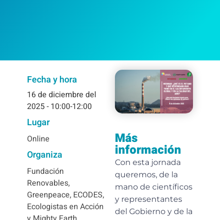
Fecha y hora
16
de diciembre del
2025
- 10:00-12:00
Lugar
Más
Online
información
Organiza
Con esta jornada
Fundación
queremos, de la
Renovables,
mano de científicos
Greenpeace, ECODES,
y representantes
Ecologistas en Acción
del Gobierno y de la
y Mighty Earth