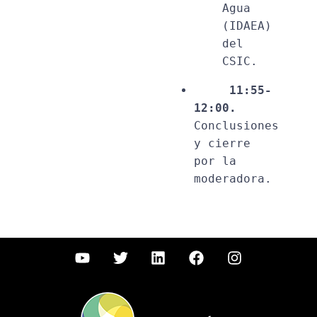
Agua 
(IDAEA) 
del 
CSIC.
11:55-
12:00.
Conclusiones 
y cierre 
por la 
moderadora.