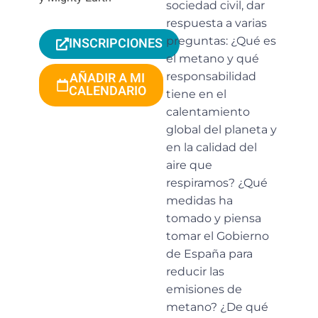
sociedad civil, dar
respuesta a varias
preguntas: ¿Qué es
INSCRIPCIONES
el metano y qué
AÑADIR A MI
responsabilidad
CALENDARIO
tiene en el
calentamiento
global del planeta y
en la calidad del
aire que
respiramos? ¿Qué
medidas ha
tomado y piensa
tomar el Gobierno
de España para
reducir las
emisiones de
metano? ¿De qué