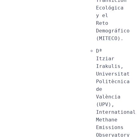
Transición 
Ecológica 
y el 
Reto 
Demográfico 
(MITECO).
Dª 
Itziar 
Irakulis, 
Universitat 
Politècnica 
de 
València 
(UPV), 
International 
Methane 
Emissions 
Observatory 