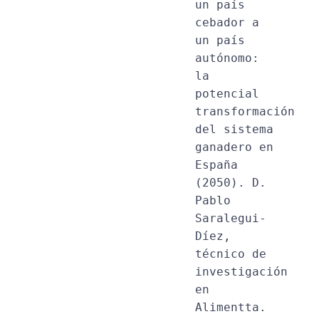
un país 
cebador a 
un país 
autónomo: 
la 
potencial 
transformación 
del sistema 
ganadero en 
España 
(2050). D. 
Pablo 
Saralegui-
Díez, 
técnico de 
investigación 
en 
Alimentta.