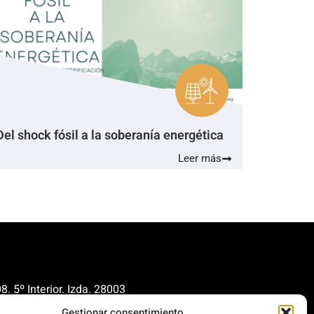
Del shock fósil a la soberanía energética
Leer más
. 5º Interior. Izda. 28003
Gestionar consentimiento