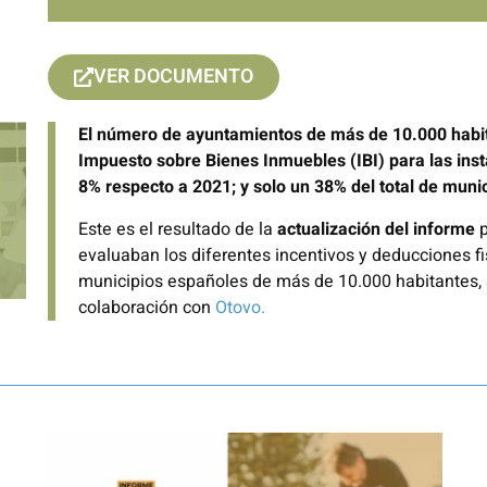
VER DOCUMENTO
El número de ayuntamientos de más de 10.000 habit
Impuesto sobre Bienes Inmuebles (IBI) para las ins
8% respecto a 2021; y solo un 38% del total de muni
Este es el resultado de la
actualización del informe
p
evaluaban los diferentes incentivos y deducciones fi
municipios españoles de más de 10.000 habitantes, 
colaboración con
Otovo.