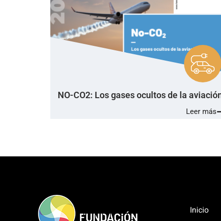
NO-CO2: Los gases ocultos de la aviació
Leer más
Inicio