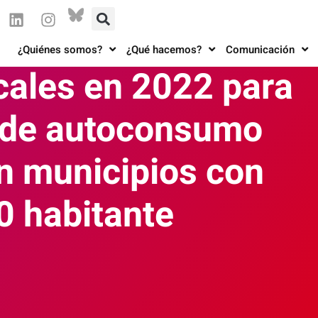
¿Quiénes somos?
¿Qué hacemos?
Comunicación
scales en 2022 para
s de autoconsumo
en municipios con
0 habitante