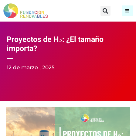
Proyectos de H₂: ¿El tamaño
importa?
12 de marzo , 2025