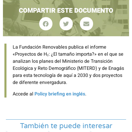
COMPARTIR ESTE DOCUMENTO
La Fundación Renovables publica el informe
«Proyectos de H₂: ¿El tamaño importa?» en el que se
analizan los planes del Ministerio de Transición
Ecológica y Reto Demográfico (MITERD) y de Enagás
para esta tecnología de aquí a 2030 y dos proyectos
de diferente envergadura.
Accede al
Policy briefing en inglés
.
También te puede interesar