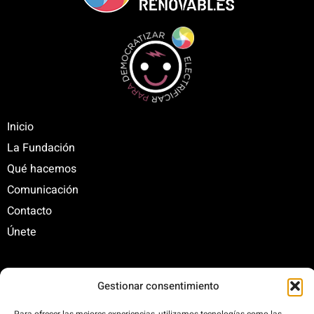
Inicio
La Fundación
Qué hacemos
Comunicación
Contacto
Únete
Gestionar consentimiento
C/ Santa Engracia, 108. 5º Interior. Izda. 28003
+34 625 47 42 11