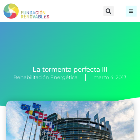
La tormenta perfecta III
Rehabilitación Energética
marzo 4, 2013