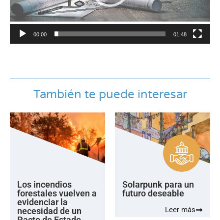
00:00
01:48
También te puede interesar
Los incendios
Solarpunk para un
forestales vuelven a
futuro deseable
evidenciar la
Leer más
necesidad de un
Pacto de Estado