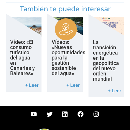
También te puede interesar
Vídeo: «El
Vídeos:
La
consumo
«Nuevas
transición
turístico
oportunidades
energética
del agua
para la
en la
en
gestión
geopolítica
Canarias y
sostenible
del nuevo
Baleares»
del agua»
orden
mundial
+ Leer
+ Leer
+ Leer