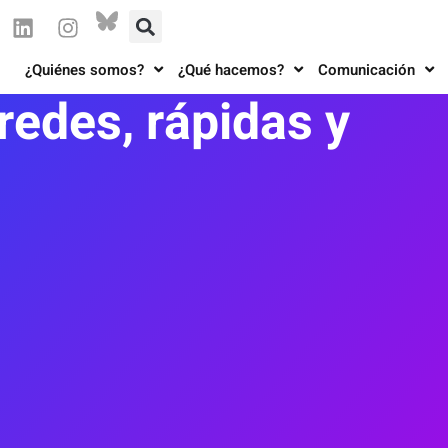
¿Quiénes somos?
¿Qué hacemos?
Comunicación
redes, rápidas y