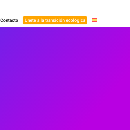
Contacto
Únete a la transición ecológica