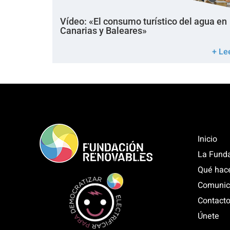
Vídeo: «El consumo turístico del agua en
Canarias y Baleares»
+ Le
Inicio
La Fund
Qué hac
Comunic
Contact
Únete