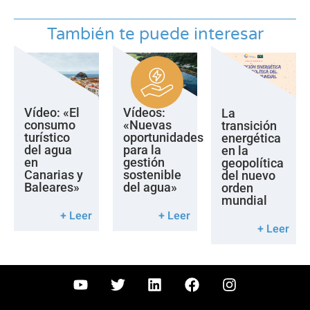
También te puede interesar
Vídeo: «El
Vídeos:
La
consumo
«Nuevas
transición
turístico
oportunidades
energética
del agua
para la
en la
en
gestión
geopolítica
Canarias y
sostenible
del nuevo
Baleares»
del agua»
orden
mundial
+ Leer
+ Leer
+ Leer