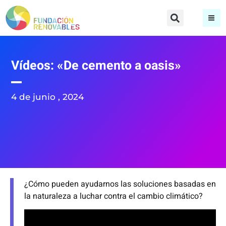
Vídeos: «De cemento a oasis»
4 de junio , 2024
¿Cómo pueden ayudarnos las soluciones basadas en
la naturaleza a luchar contra el cambio climático?