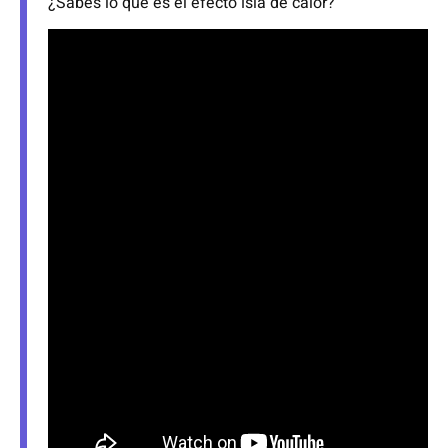
¿Sabes lo que es el efecto isla de calor?