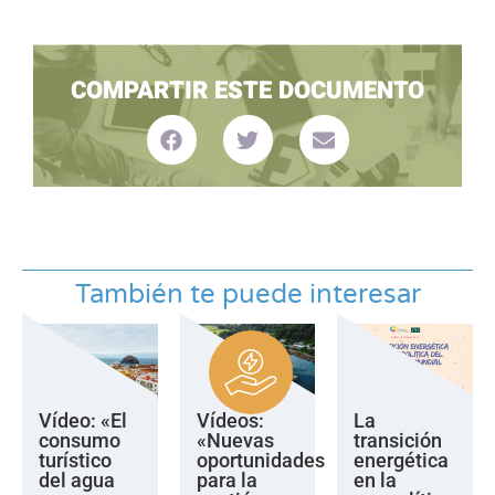
COMPARTIR ESTE DOCUMENTO
También te puede interesar
Vídeo: «El
Vídeos:
La
consumo
«Nuevas
transición
turístico
oportunidades
energética
del agua
para la
en la