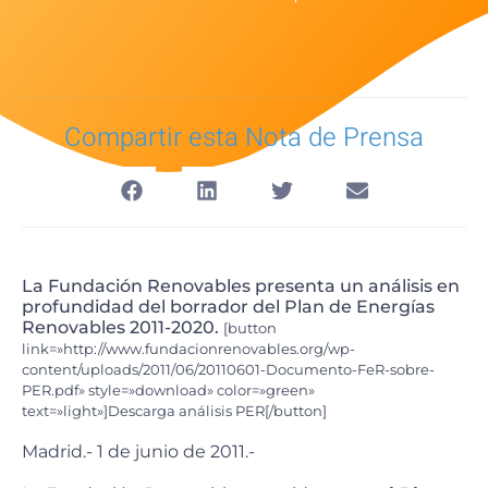
Compartir esta Nota de Prensa
La Fundación Renovables presenta un análisis en
profundidad del borrador del Plan de Energías
Renovables 2011-2020.
[button
link=»http://www.fundacionrenovables.org/wp-
content/uploads/2011/06/20110601-Documento-FeR-sobre-
PER.pdf» style=»download» color=»green»
text=»light»]Descarga análisis PER[/button]
Madrid.- 1 de junio de 2011.-