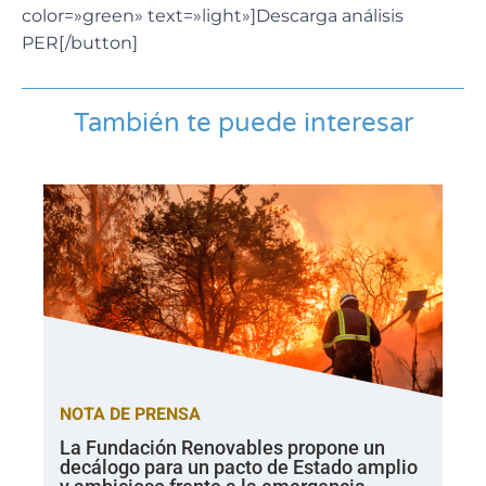
color=»green» text=»light»]Descarga análisis
PER[/button]
También te puede interesar
NOTA DE PRENSA
La Fundación Renovables propone un
decálogo para un pacto de Estado amplio