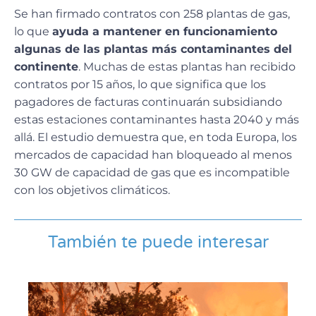
Se han firmado contratos con 258 plantas de gas,
lo que
ayuda a mantener en funcionamiento
algunas de las plantas más contaminantes del
continente
. Muchas de estas plantas han recibido
contratos por 15 años, lo que significa que los
pagadores de facturas continuarán subsidiando
estas estaciones contaminantes hasta 2040 y más
allá. El estudio demuestra que, en toda Europa, los
mercados de capacidad han bloqueado al menos
30 GW de capacidad de gas que es incompatible
con los objetivos climáticos.
También te puede interesar