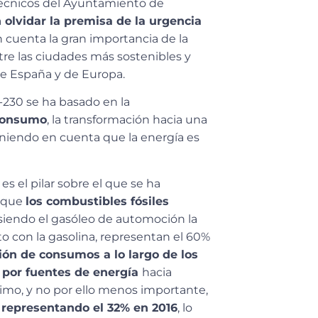
 técnicos del Ayuntamiento de
 olvidar la premisa de la urgencia
 cuenta la gran importancia de la
tre las ciudades más sostenibles y
de España y de Europa.
-230 se ha basado en la
oconsumo
, la transformación hacia una
eniendo en cuenta que la energía es
, es el pilar sobre el que se ha
a que
los combustibles fósiles
 siendo el gasóleo de automoción la
o con la gasolina, representan el 60%
ión de consumos a lo largo de los
n por fuentes de energía
hacia
imo, y no por ello menos importante,
, representando el 32% en 2016
, lo