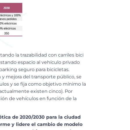
do la trazabilidad con carriles bici
estando espacio al vehículo privado
arking seguro para bicicletas.
 y mejora del transporte público, se
los y se fija como objetivo mínimo la
actualmente existen cinco). Por
ción de vehículos en función de la
gética de 2020/2030 para la ciudad
orme y lidere el cambio de modelo