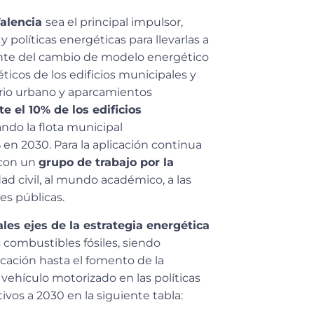
Valencia
sea el principal impulsor,
y políticas energéticas para llevarlas a
ente del cambio de modelo energético
éticos de los edificios municipales y
rio urbano y aparcamientos
e el 10% de los edificios
ndo la flota municipal
 en 2030. Para la aplicación continua
 con un
grupo de trabajo por la
ad civil, al mundo académico, a las
es públicas.
ales ejes de la estrategia energética
s combustibles fósiles, siendo
cación hasta el fomento de la
 vehículo motorizado en las políticas
ivos a 2030 en la siguiente tabla: