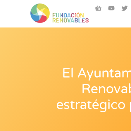
El Ayuntam
Renovab
estratégico 