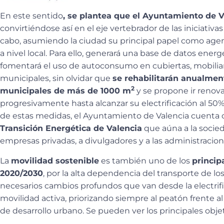
En este sentido
, se plantea que el Ayuntamiento de 
convirtiéndose así en el eje vertebrador de las iniciativas 
cabo, asumiendo la ciudad su principal papel como ag
a nivel local. Para ello, generará una base de datos energ
fomentará el uso de autoconsumo en cubiertas, mobilia
municipales, sin olvidar que
se rehabilitarán anualment
2
municipales de más de 1000 m
y se propone ir renova
progresivamente hasta alcanzar su electrificación al 50%
de estas medidas, el Ayuntamiento de Valencia cuenta
Transición Energética de Valencia
que aúna a la socied
empresas privadas, a divulgadores y a las administracion
La
movilidad sostenible
es también uno de los
princip
2020/2030
, por la alta dependencia del transporte de lo
necesarios cambios profundos que van desde la electrifi
movilidad activa, priorizando siempre al peatón frente al
de desarrollo urbano. Se pueden ver los principales objet