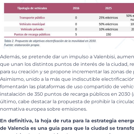
Además, se pretende dar un impulso a Valenbisi, aumentan
que unan los distintos puntos de interés de la ciudad, r
para su creación y se propone incrementar las zonas de p
Asimismo, unido a la más que indiscutible electrificación
fomentarán las plataformas de uso compartido de vehícu
instalación de 350 puntos de recarga públicos en 2030 (
último, cabe destacar la propuesta de prohibir la circula
normativa europea sobre emisiones.
En definitiva, la hoja de ruta para la estrategia ener
de Valencia es una guía para que la ciudad se transf