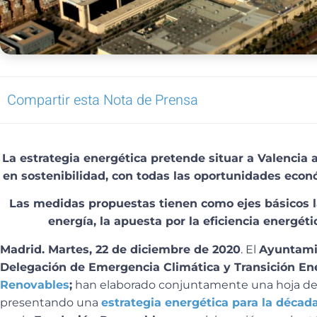
Compartir esta Nota de Prensa
La estrategia energética pretende situar a Valencia 
en sostenibilidad, con todas las oportunidades econó
Las medidas propuestas tienen como ejes básicos l
energía, la apuesta por la eficiencia energéti
Madrid. Martes, 22 de diciembre de 2020
. El
Ayuntamie
Delegación de Emergencia Climática y Transición Ene
Renovables
;
han elaborado conjuntamente una hoja de r
presentando una
estrategia energética para la décad