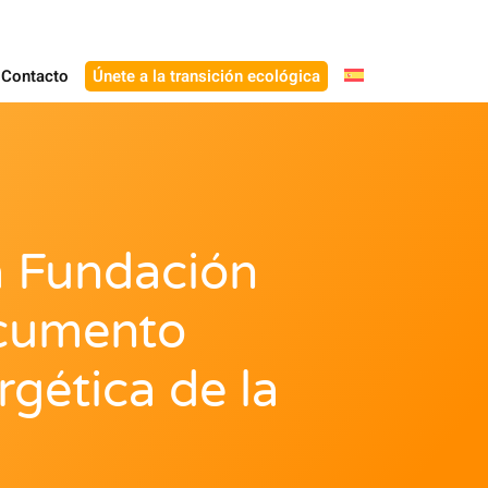
Contacto
Únete a la transición ecológica
a Fundación
ocumento
rgética de la