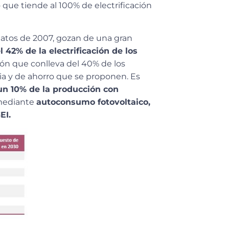
 que tiende al 100% de electrificación
datos de 2007, gozan de una gran
 42% de la electrificación de los
ión que conlleva del 40% de los
ia y de ahorro que se proponen. Es
un 10% de la producción con
mediante
autoconsumo fotovoltaico,
EI.