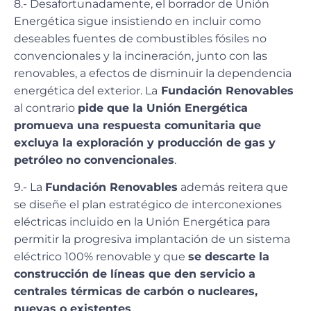
8.- Desafortunadamente, el borrador de Unión
Energética sigue insistiendo en incluir como
deseables fuentes de combustibles fósiles no
convencionales y la incineración, junto con las
renovables, a efectos de disminuir la dependencia
energética del exterior. La
Fundación Renovables
al contrario
pide que la Unión Energética
promueva una respuesta comunitaria que
excluya la exploración y producción de gas y
petróleo no convencionales
.
9.- La
Fundación Renovables
además reitera que
se diseñe el plan estratégico de interconexiones
eléctricas incluido en la Unión Energética para
permitir la progresiva implantación de un sistema
eléctrico 100% renovable y que
se descarte la
construcción de líneas que den servicio a
centrales térmicas de carbón o nucleares,
nuevas o existentes
.