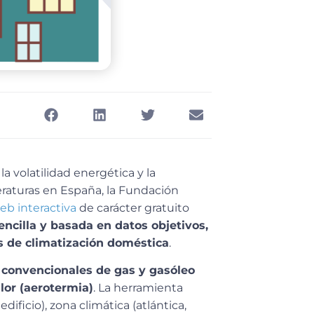
 volatilidad energética y la
eraturas en España, la Fundación
b interactiva
de carácter gratuito
ncilla y basada en datos objetivos,
s de climatización doméstica
.
s convencionales de gas y gasóleo
lor (aerotermia)
. La herramienta
dificio), zona climática (atlántica,