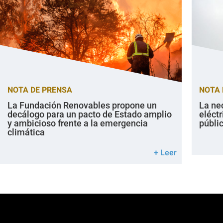
NOTA DE PRENSA
NOTA 
La Fundación Renovables propone un
La ne
decálogo para un pacto de Estado amplio
eléctr
y ambicioso frente a la emergencia
públi
climática
+ Leer