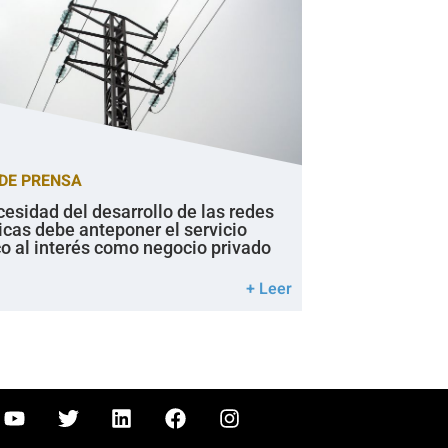
DE PRENSA
cesidad del desarrollo de las redes
icas debe anteponer el servicio
co al interés como negocio privado
+ Leer