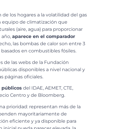
 de los hogares a la volatilidad del gas
n equipo de climatización que
rales (aire, agua) para proporcionar
l año,
aparece en el comparador
echo, las bombas de calor son entre 3
n basados en combustibles fósiles.
és de las webs de la Fundación
úblicas disponibles a nivel nacional y
 páginas oficiales.
 públicos
del IDAE, AEMET, CTE,
recio Centro y de Bloomberg.
una prioridad: representan más de la
ependen mayoritariamente de
ión eficiente y ya disponible para
n inicial pueda parecer elevada, la