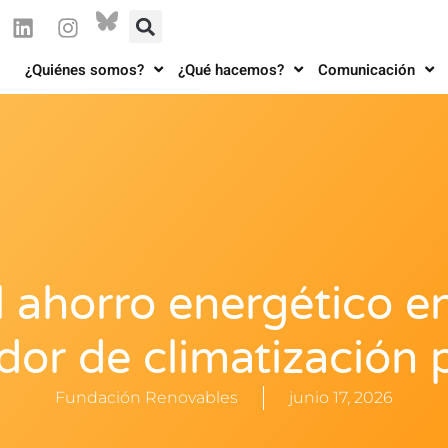
¿Quiénes somos?
¿Qué hacemos?
Comunicación
 ahorro energético e
or de climatización 
Fundación Renovables
junio 17, 2026