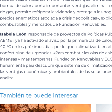
bomba de calor aporta importantes ventajas: elimina l
de gas, permite refrigerar la vivienda y protege a los hoga
precios energéticos asociada a crisis geopolíticas», expli
combustibles y mercados de Fundación Renovables.
Isabela León
, responsable de proyectos de Políticas Pú
AEMET ya ha activado el aviso por la primera ola de calo
40 °C en los próximos días, por lo que «climatizar bien e
confort, sino de urgencia». «Para combatir las olas de ca
intensas y más tempranas, Fundación Renovables y EC
herramienta para descubrir qué sistema de climatización
las ventajas económicas y ambientales de las soluciones e
analiza.
También te puede interesar