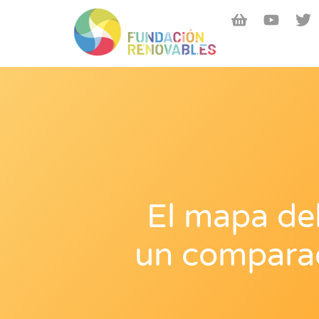
El mapa del
un comparad