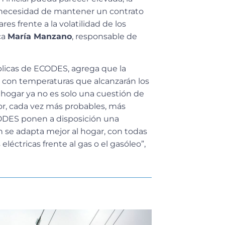
a necesidad de mantener un contrato
res frente a la volatilidad de los
ca
María Manzano
, responsable de
blicas de ECODES, agrega que la
r, con temperaturas que alcanzarán los
l hogar ya no es solo una cuestión de
lor, cada vez más probables, más
ODES ponen a disposición una
 se adapta mejor al hogar, con todas
léctricas frente al gas o el gasóleo”,