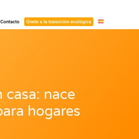
Contacto
Únete a la transición ecológica
n casa: nace
para hogares