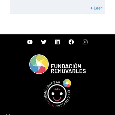
+ Leer