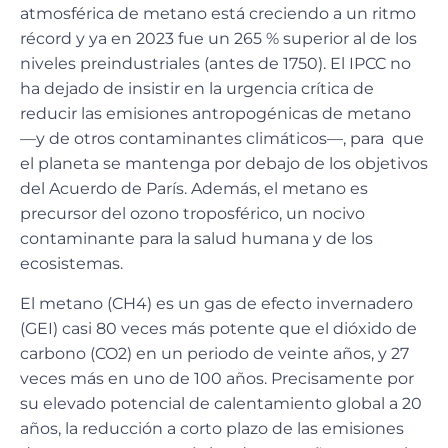
atmosférica de metano está creciendo a un ritmo
récord y ya en 2023 fue un 265 % superior al de los
niveles preindustriales (antes de 1750). El IPCC no
ha dejado de insistir en la urgencia crítica de
reducir las emisiones antropogénicas de metano
—y de otros contaminantes climáticos—, para que
el planeta se mantenga por debajo de los objetivos
del Acuerdo de París. Además, el metano es
precursor del ozono troposférico, un nocivo
contaminante para la salud humana y de los
ecosistemas.
El metano (CH
4
) es un gas de efecto invernadero
(GEI) casi 80 veces más potente que el dióxido de
carbono (CO
2
) en un periodo de veinte años, y 27
veces más en uno de 100 años. Precisamente por
su elevado potencial de calentamiento global a 20
años, la reducción a corto plazo de las emisiones