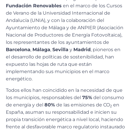
Fundación Renovables
en el marco de los Cursos
de Verano de la Universidad Internacional de
Andalucía (UNIA), y con la colaboración del
Ayuntamiento de Málaga y de ANPIER (Asociación
Nacional de Productores de Energía Fotovoltaica),
los representantes de los ayuntamientos de
Barcelona
,
Málaga
,
Sevilla
y
Madrid
, pioneros en
el desarrollo de políticas de sostenibilidad, han
expuesto las hojas de ruta que están
implementando sus municipios en el marco
energético.
Todos ellos han coincidido en la necesidad de que
los municipios, responsables del
75%
del consumo
de energía y del
80%
de las emisiones de CO
en
2
España, asuman su responsabilidad e inicien su
propia transición energética a nivel local, haciendo
frente al desfavorable marco regulatorio instaurado