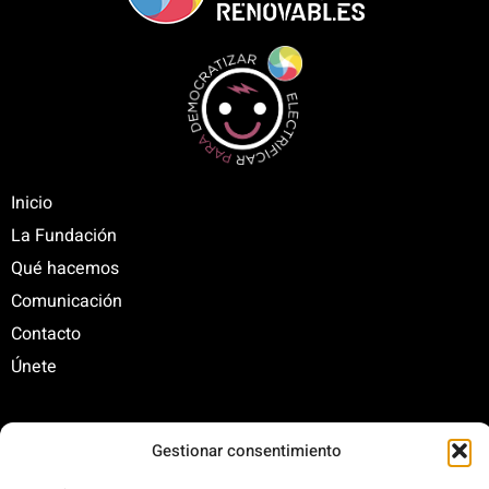
Inicio
La Fundación
Qué hacemos
Comunicación
Contacto
Únete
C/ Santa Engracia, 108. 5º Interior. Izda. 28003
Gestionar consentimiento
+34 625 47 42 11