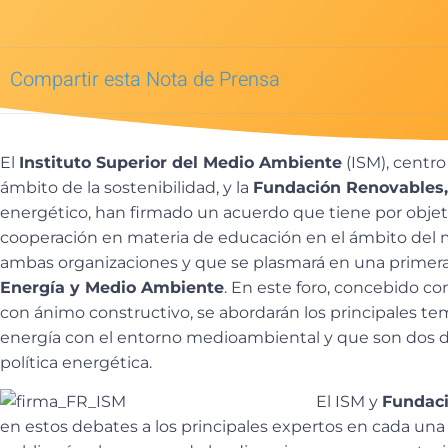
Compartir esta Nota de Prensa
El
Instituto Superior del Medio Ambiente
(ISM), centro
ámbito de la sostenibilidad, y la
Fundación Renovables,
energético, han firmado un acuerdo que tiene por obje
cooperación en materia de educación en el ámbito del
ambas organizaciones y que se plasmará en una primera i
Energía y Medio Ambiente
. En este foro, concebido c
con ánimo constructivo, se abordarán los principales tem
energía con el entorno medioambiental y que son dos de
política energética.
El ISM y
Fundac
en estos debates a los principales expertos en cada una