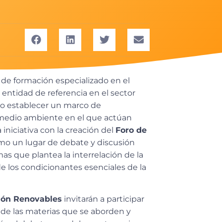
 de formación especializado en el
entidad de referencia en el sector
to establecer un marco de
 medio ambiente en el que actúan
niciativa con la creación del
Foro de
omo un lugar de debate y discusión
as que plantea la interrelación de la
 los condicionantes esenciales de la
ión Renovables
invitarán a participar
 de las materias que se aborden y