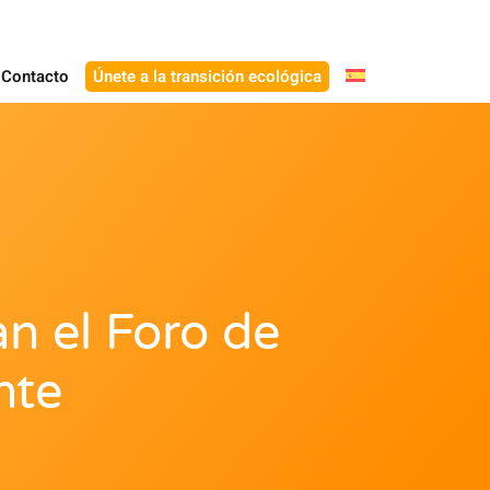
Contacto
Únete a la transición ecológica
n el Foro de
nte