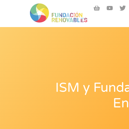
ISM y Funda
En