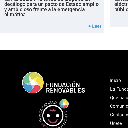
decálogo para un pacto de Estado amplio
eléctr
y ambicioso frente a la emergencia
públi
climática
+ Leer
Inicio
La Fund
Qué hac
Comunic
Contact
Únete