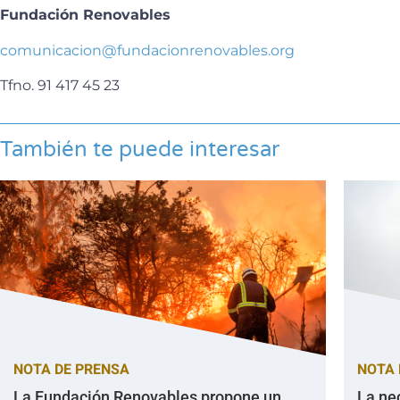
Fundación Renovables
comunicacion@fundacionrenovables.org
Tfno. 91 417 45 23
También te puede interesar
NOTA DE PRENSA
NOTA 
La Fundación Renovables propone un
La ne