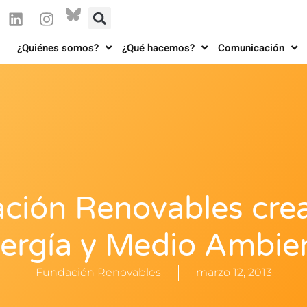
¿Quiénes somos?
¿Qué hacemos?
Comunicación
ción Renovables crea
ergía y Medio Ambie
Fundación Renovables
marzo 12, 2013