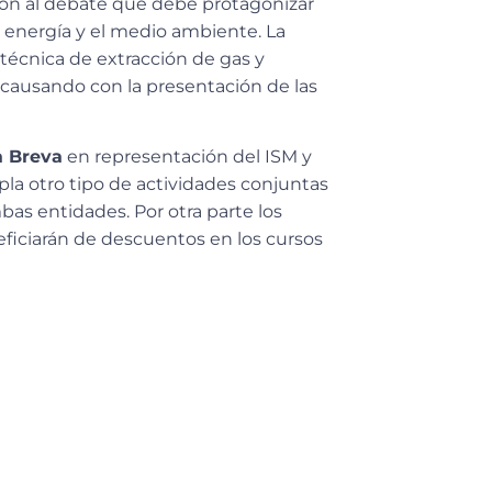
ión al debate que debe protagonizar
 energía y el medio ambiente. La
a técnica de extracción de gas y
 causando con la presentación de las
a Breva
en representación del ISM y
a otro tipo de actividades conjuntas
bas entidades. Por otra parte los
ficiarán de descuentos en los cursos