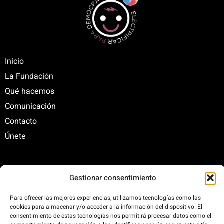
Inicio
La Fundación
Qué hacemos
Comunicación
Contacto
Únete
C/ Santa Engracia, 108. 5º Interior. Izda. 28003
Gestionar consentimiento
+34 625 47 42 11
fundacion@fundacionrenovables.org
Para ofrecer las mejores experiencias, utilizamos tecnologías como las
cookies para almacenar y/o acceder a la información del dispositivo. El
comunicacion@fundacionrenovables.org
consentimiento de estas tecnologías nos permitirá procesar datos como el