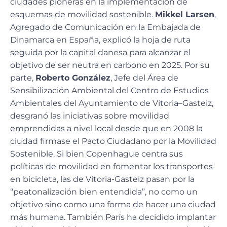
ciudades pioneras en la implementación de
esquemas de movilidad sostenible.
Mikkel Larsen
,
Agregado de Comunicación en la Embajada de
Dinamarca en España, explicó la hoja de ruta
seguida por la capital danesa para alcanzar el
objetivo de ser neutra en carbono en 2025. Por su
parte,
Roberto González
, Jefe del Área de
Sensibilización Ambiental del Centro de Estudios
Ambientales del Ayuntamiento de Vitoria–Gasteiz,
desgranó las iniciativas sobre movilidad
emprendidas a nivel local desde que en 2008 la
ciudad firmase el Pacto Ciudadano por la Movilidad
Sostenible. Si bien Copenhague centra sus
políticas de movilidad en fomentar los transportes
en bicicleta, las de Vitoria-Gasteiz pasan por la
“peatonalización bien entendida”, no como un
objetivo sino como una forma de hacer una ciudad
más humana. También París ha decidido implantar