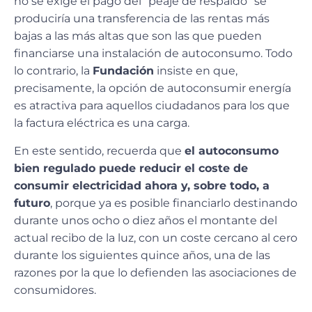
no se exige el pago del “peaje de respaldo” se
produciría una transferencia de las rentas más
bajas a las más altas que son las que pueden
financiarse una instalación de autoconsumo. Todo
lo contrario, la
Fundación
insiste en que,
precisamente, la opción de autoconsumir energía
es atractiva para aquellos ciudadanos para los que
la factura eléctrica es una carga.
En este sentido, recuerda que
el autoconsumo
bien regulado puede reducir el coste de
consumir electricidad ahora y, sobre todo, a
futuro
, porque ya es posible financiarlo destinando
durante unos ocho o diez años el montante del
actual recibo de la luz, con un coste cercano al cero
durante los siguientes quince años, una de las
razones por la que lo defienden las asociaciones de
consumidores.