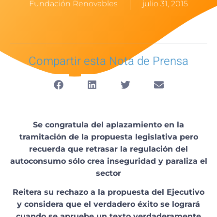
Fundación Renovables
julio 31, 2015
Compartir esta Nota de Prensa
Se congratula del aplazamiento en la
tramitación de la propuesta legislativa pero
recuerda que retrasar la regulación del
autoconsumo sólo crea inseguridad y paraliza el
sector
Reitera su rechazo a la propuesta del Ejecutivo
y considera que el verdadero éxito se logrará
cuando se apruebe un texto verdaderamente