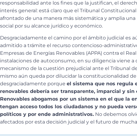
responsabilidad ante los fines que la justifican, el derec
interés general: está claro que el Tribunal Constitucion
afrontado de una manera más sistemática y amplia una r
social por su alcance jurídico y económico.
Desgraciadamente el camino por el ámbito judicial es aú
admitido a trámite el recurso contencioso-administrativ
Empresas de Energías Renovables (APPA) contra el Rea
instalaciones de autoconsumo, en su diligencia viene a d
mecanismo de la cuestión prejudicial ante el Tribunal de
mismo aún queda por dilucidar la constitucionalidad de
desgraciadamente porque
el sistema que nos regula e
renovables debería ser transparente, imparcial y sin
Renovables
abogamos por un sistema en el que la en
tengan acceso todos los ciudadanos y no pueda verse
políticos y por ende administrativos.
No debemos olvi
afectados por esta decisión judicial y el futuro de mucha