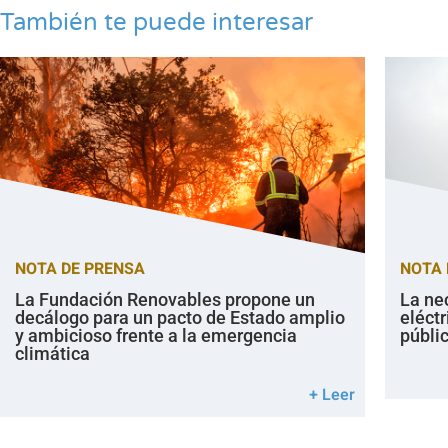
También te puede interesar
NOTA DE PRENSA
NOTA 
La Fundación Renovables propone un
La ne
decálogo para un pacto de Estado amplio
eléctr
y ambicioso frente a la emergencia
públi
climática
+ Leer