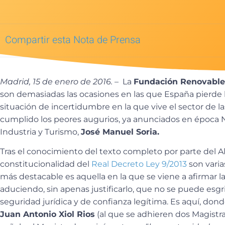
Compartir esta Nota de Prensa
Madrid, 15 de enero de 2016. –
La
Fundación Renovable
son demasiadas las ocasiones en las que España pierde 
situación de incertidumbre en la que vive el sector de l
cumplido los peores augurios, ya anunciados en época Na
Industria y Turismo,
José Manuel Soria.
Tras el conocimiento del texto completo por parte del Al
constitucionalidad del
Real Decreto Ley 9/2013
son varia
más destacable es aquella en la que se viene a afirmar 
aduciendo, sin apenas justificarlo, que no se puede esgr
seguridad jurídica y de confianza legítima. Es aquí, dond
Juan Antonio Xiol Rios
(al que se adhieren dos Magist