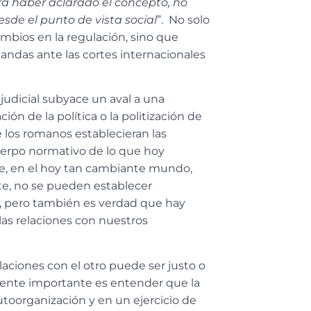
a haber aclarado el concepto, no
sde el punto de vista social
”. No solo
ambios en la regulación, sino que
ndas ante las cortes internacionales
judicial subyace un aval a una
ión de la política o la politización de
 los romanos establecieran las
uerpo normativo de lo que hoy
e, en el hoy tan cambiante mundo,
ste, no se pueden establecer
o, pero también es verdad que hay
as relaciones con nuestros
aciones con el otro puede ser justo o
amente importante es entender que la
toorganización y en un ejercicio de