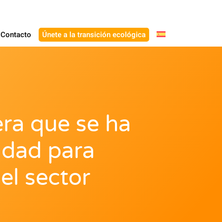
Contacto
Únete a la transición ecológica
ra que se ha
idad para
el sector