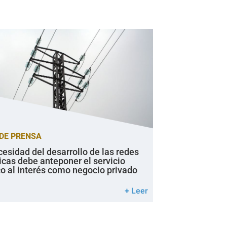
DE PRENSA
cesidad del desarrollo de las redes
icas debe anteponer el servicio
co al interés como negocio privado
+ Leer