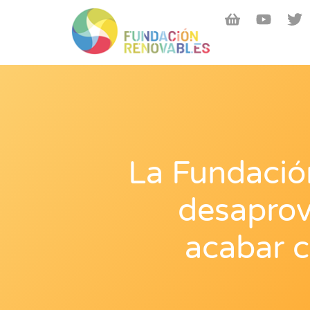
La Fundació
desaprov
acabar c