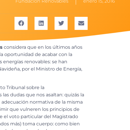
Fundación Renovables
enero 15, 2016
s
considera que en los últimos años
la oportunidad de acabar con la
as energías renovables: se han
videña, por el Ministro de Energía,
to Tribunal sobre la
s las dudas que nos asaltan: quizás la
la adecuación normativa de la misma
imir que vulneren los principios de
e el voto particular del Magistrado
rados más) toma cuerpo: como bien