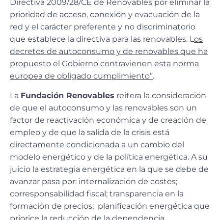
Directiva 2009/28/CE de Renovables por eliminar la
prioridad de acceso, conexión y evacuación de la
red y el carácter preferente y no discriminatorio
que establece la directiva para las renovables. L
os
decretos de autoconsumo y de renovables que ha
propuesto el Gobierno contravienen esta norma
europea de obligado cumplimiento”
.
La
Fundación Renovables
reitera la consideración
de que el autoconsumo y las renovables son un
factor de reactivación económica y de creación de
empleo y de que la salida de la crisis está
directamente condicionada a un cambio del
modelo energético y de la política energética. A su
juicio la estrategia energética en la que se debe de
avanzar pasa por: internalización de costes;
corresponsabilidad fiscal; transparencia en la
formación de precios; planificación energética que
priorice la reducción de la dependencia