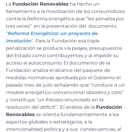
La
Fundación Renovables
ha hecho un
llamamiento a la movilización de los consumidores
contra la Reforma energética que “les penaliza por
tres veces” en la presentación del documento
“
Reforma Energética: un proyecto de
involución
”
. Para la Fundación esa triple
penalización se produce vía peajes, presupuestos
del Estado como contribuyentes y al impedir su
acceso al autoconsumo. El documento de la
Fundación analiza el alcance del paquete de
medidas normativas aprobada por el Gobierno el
pasado mes de julio señalando que “
conduce a un
modelo energético convencional obsoleto y caro
”
y constituye “
un fracaso anunciado en la
resolución del déficit
”. El análisis de la
Fundación
Renovables
se orienta fundamentalmente a los
aspectos globales o estratégicos, a la
intencionalidad política y a sus consecuencias, al