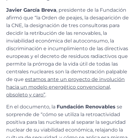
Javier García Breva
, presidente de la Fundación
afirmó que “la Orden de peajes, la desaparición de
la CNE, la designación de tres consultoras para
decidir la retribución de las renovables, la
inviabilidad económica del autoconsumo, la
discriminación e incumplimiento de las directivas
europeas y el decreto de residuos radiactivos que
permite la prórroga de la vida útil de todas las
centrales nucleares son la demostración palpable
de que
estamos ante un proyecto de involución
hacia un modelo energético convencional,
obsoleto y caro”
.
En el documento, la
Fundación Renovables
se
sorprende de “cómo se utiliza la retroactividad
positiva para las nucleares al separar la seguridad
nuclear de su viabilidad económica, relajando la
cultura de seguridad, y cómo se aplica esa misma