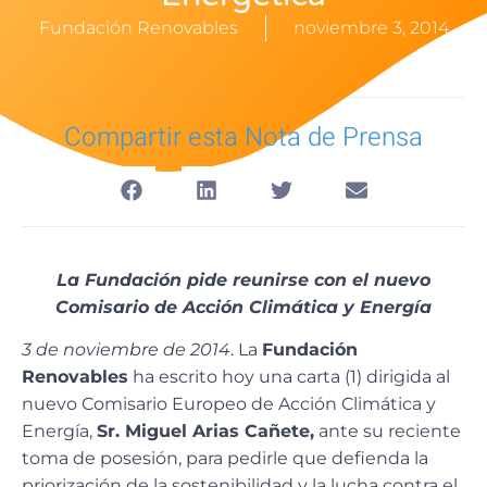
Fundación Renovables
noviembre 3, 2014
Compartir esta Nota de Prensa
La Fundación pide reunirse con el nuevo
Comisario de Acción Climática y Energía
3 de noviembre de 2014
. La
Fundación
Renovables
ha escrito hoy una carta (1) dirigida al
nuevo Comisario Europeo de Acción Climática y
Energía,
Sr. Miguel Arias Cañete,
ante su reciente
toma de posesión, para pedirle que defienda la
priorización de la sostenibilidad y la lucha contra el