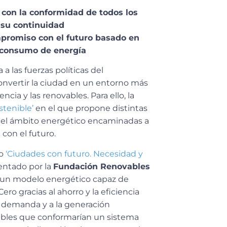
 con la conformidad de todos los
 su continuidad
mpromiso con el futuro basado en
 consumo de energía
a las fuerzas políticas del
vertir la ciudad en un entorno más
cia y las renovables. Para ello, la
stenible’
en el que propone distintas
 el ámbito energético encaminadas a
con el futuro.
to
‘Ciudades con futuro. Necesidad y
sentado por la
Fundación Renovables
, un modelo energético capaz de
ro gracias al ahorro y la eficiencia
 la demanda y a la generación
vables que conformarían un sistema