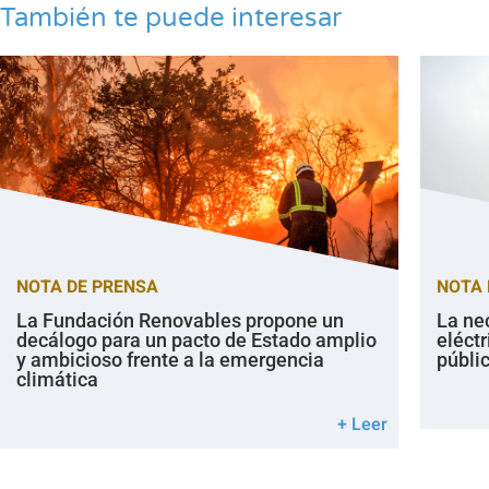
También te puede interesar
NOTA DE PRENSA
NOTA 
La Fundación Renovables propone un
La ne
decálogo para un pacto de Estado amplio
eléctr
y ambicioso frente a la emergencia
públi
climática
+ Leer