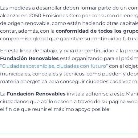
Las medidas a desarrollar deben formar parte de un co
alcanzar en 2050 Emisiones Cero por consumo de energí
de origen renovable, como están haciendo otras capita
contar, además, con la
conformidad de todos los grupo
compromiso global que garantice su continuidad futura
En esta línea de trabajo, y para dar continuidad a la pro
Fundación Renovables
está organizando para el próxim
“Ciudades sostenibles, ciudades con futuro”
con el objet
municipales, concejales y técnicos, cómo pueden y deb
materia energética para conseguir ciudades cada vez má
La
Fundación Renovables
invita a adherirse a este Mani
ciudadanos que así lo deseen a través de su página web 
el fin de que reunir el máximo apoyo posible.