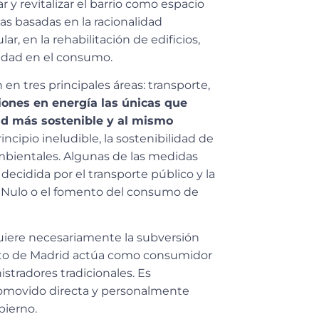
r y revitalizar el barrio como espacio
cas basadas en la racionalidad
r, en la rehabilitación de edificios,
cidad en el consumo.
en tres principales áreas: transporte,
iones en energía las únicas que
ad más sostenible y al mismo
cipio ineludible, la sostenibilidad de
bientales. Algunas de las medidas
ecidida por el transporte público y la
si Nulo o el fomento del consumo de
uiere necesariamente la subversión
ento de Madrid actúa como consumidor
stradores tradicionales. Es
omovido directa y personalmente
bierno.