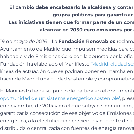
El cambio debe encabezarlo la alcaldesa y contar
grupos políticos para garantizar
Las iniciativas tienen que formar parte de un co
alcanzar en 2050 cero emisiones por
19 de mayo de 2016 –
La
Fundación Renovables
reclama 
Ayuntamiento de Madrid que impulsen medidas para con
habitable y de Emisiones Cero con la apuesta por la eficien
Fundación ha elaborado el Manifiesto
‘Madrid, ciudad so
líneas de actuación que se podrían poner en marcha en
hacer de Madrid una ciudad sostenible y comprometida 
El Manifiesto tiene su punto de partida en el documen
oportunidad de un sistema energético sostenible’
, pre
en noviembre de 2014 y en el que subyace, por un lado
garantizar la consecución de ese objetivo de Emisiones Ce
energética, a la electrificación creciente y eficiente de
distribuida o centralizada con fuentes de energía reno