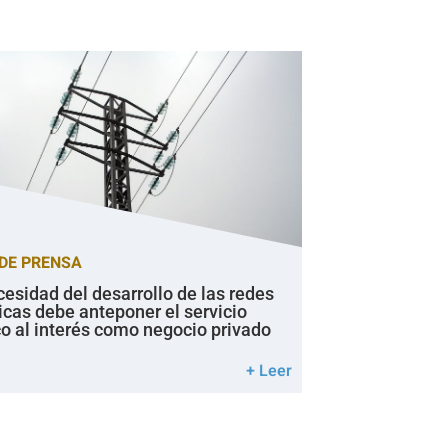
DE PRENSA
cesidad del desarrollo de las redes
icas debe anteponer el servicio
co al interés como negocio privado
+ Leer