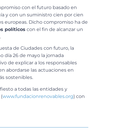
mpromiso con el futuro basado en
a y con un suministro cien por cien
les europeas. Dicho compromiso ha de
s políticos
con el fin de alcanzar un
.
puesta de Ciudades con futuro, la
o día 26 de mayo la jornada
ivo de explicar a los responsables
en abordarse las actuaciones en
s sostenibles.
fiesto a todas las entidades y
(
www.fundacionrenovables.org
) con