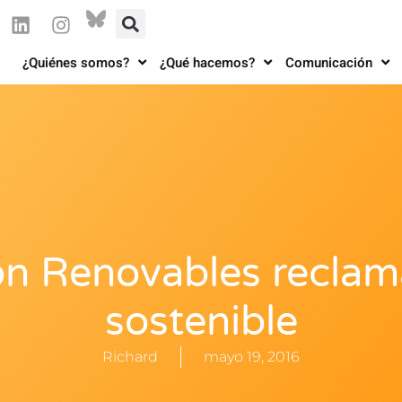
¿Quiénes somos?
¿Qué hacemos?
Comunicación
ón Renovables reclam
sostenible
Richard
mayo 19, 2016