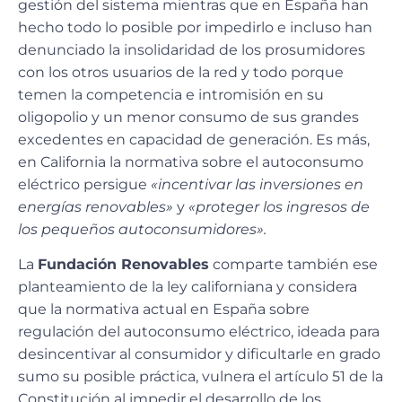
gestión del sistema mientras que en España han
hecho todo lo posible por impedirlo e incluso han
denunciado la insolidaridad de los prosumidores
con los otros usuarios de la red y todo porque
temen la competencia e intromisión en su
oligopolio y un menor consumo de sus grandes
excedentes en capacidad de generación. Es más,
en California la normativa sobre el autoconsumo
eléctrico persigue
«incentivar las inversiones en
energías renovables»
y
«proteger los ingresos de
los pequeños autoconsumidores».
La
Fundación Renovables
comparte también ese
planteamiento de la ley californiana y considera
que la normativa actual en España sobre
regulación del autoconsumo eléctrico, ideada para
desincentivar al consumidor y dificultarle en grado
sumo su posible práctica, vulnera el artículo 51 de la
Constitución al impedir el desarrollo de los