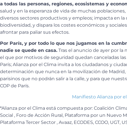
a todas las personas, regiones, ecosistemas y econo
salud y en la esperanza de vida de muchas poblaciones
diversos sectores productivos y empleos; impacta en la 
biodiversidad, y dispara los costes económicos y social
afrontar para paliar sus efectos.
Por París, y por todo lo que nos jugamos en la
cumbre
nadie se quede en casa.
Tras el anuncio de ayer por la
el que por motivos de seguridad quedan canceladas las
París; Alianza por el Clima invita a los ciudadanos y ciu
determinación que nunca en la movilización de Madrid, 
parisinos que no podrán salir a la calle, y para que nuestr
COP de París.
Manifiesto Alianza por e
*Alianza por el Clima está compuesta por: Coalición Cl
Social , Foro de Acción Rural, Plataforma por un Nuevo M
Plataforma Tercer Sector , Avaaz, ECODES, CCOO, UGT, 