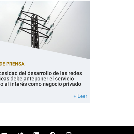
DE PRENSA
cesidad del desarrollo de las redes
icas debe anteponer el servicio
co al interés como negocio privado
+ Leer