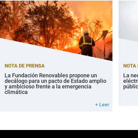
NOTA DE PRENSA
NOTA 
La Fundación Renovables propone un
La ne
decálogo para un pacto de Estado amplio
eléctr
y ambicioso frente a la emergencia
públi
climática
+ Leer