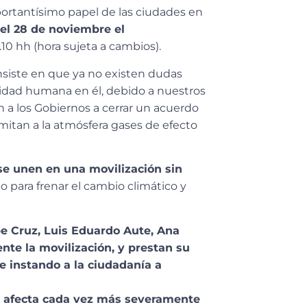
portantísimo papel de las ciudades en
el 28 de noviembre el
1.10 hh (hora sujeta a cambios).
insiste en que ya no existen dudas
lidad humana en él, debido a nuestros
 a los Gobiernos a cerrar un acuerdo
itan a la atmósfera gases de efecto
se unen en una movilización sin
 para frenar el cambio climático y
 Cruz, Luis Eduardo Aute, Ana
nte la movilización, y prestan su
e instando a la ciudadanía a
co afecta cada vez más severamente