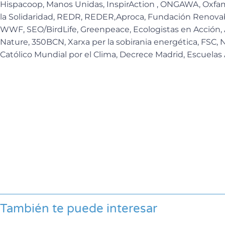
Hispacoop, Manos Unidas, InspirAction , ONGAWA, Oxfam 
la Solidaridad, REDR, REDER,Aproca, Fundación Renova
WWF, SEO/BirdLife, Greenpeace, Ecologistas en Acción, 
Nature, 350BCN, Xarxa per la sobirania energética, FSC, 
Católico Mundial por el Clima, Decrece Madrid, Escuelas
También te puede interesar