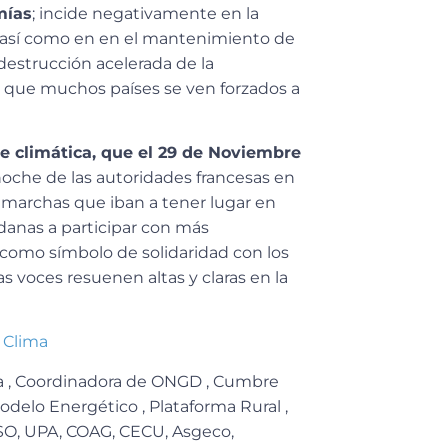
mías
; incide negativamente en la
, así como en en el mantenimiento de
destrucción acelerada de la
es que muchos países se ven forzados a
 climática, que el 29 de Noviembre
 noche de las autoridades francesas en
 marchas que iban a tener lugar en
dadanas a participar con más
como símbolo de solidaridad con los
as voces resuenen altas y claras en la
l Clima
ima , Coordinadora de ONGD , Cumbre
odelo Energético , Plataforma Rural ,
USO, UPA, COAG, CECU, Asgeco,