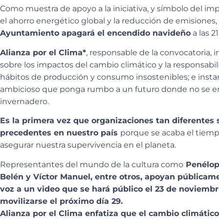
Como muestra de apoyo a la iniciativa, y símbolo del im
el ahorro energético global y la reducción de emisiones,
Ayuntamiento apagará el encendido navideño
a las 2
Alianza por el Clima*
, responsable de la convocatoria, 
sobre los impactos del cambio climático y la responsabi
hábitos de producción y consumo insostenibles; e instan
ambicioso que ponga rumbo a un futuro donde no se em
invernadero.
Es la primera vez que organizaciones tan diferentes 
precedentes en nuestro país
porque se acaba el tiempo
asegurar nuestra supervivencia en el planeta.
Representantes del mundo de la cultura como
Penélope
Belén y Víctor Manuel, entre otros, apoyan públicame
voz a un video que se hará público el 23 de noviembr
movilizarse el próximo día 29.
Alianza por el Clima enfatiza que el cambio climáti