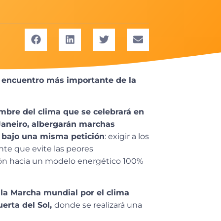
 encuentro más importante de la
umbre del clima que se celebrará en
Janeiro, albergarán marchas
n bajo una misma petición
: exigir a los
nte que evite las peores
ción hacia un modelo energético 100%
 la Marcha mundial por el clima
uerta del Sol,
donde se realizará una