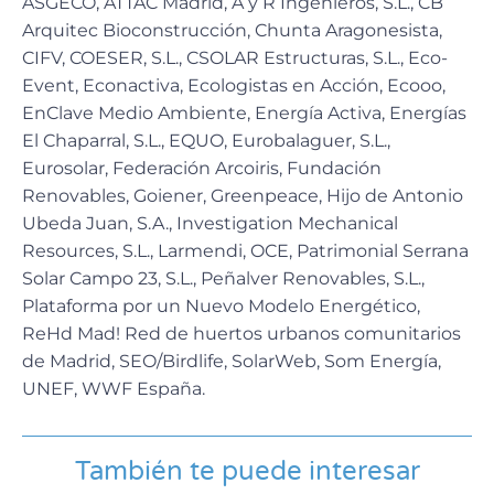
ASGECO, ATTAC Madrid, A y R Ingenieros, S.L., CB
Arquitec Bioconstrucción, Chunta Aragonesista,
CIFV, COESER, S.L., CSOLAR Estructuras, S.L., Eco-
Event, Econactiva, Ecologistas en Acción, Ecooo,
EnClave Medio Ambiente, Energía Activa, Energías
El Chaparral, S.L., EQUO, Eurobalaguer, S.L.,
Eurosolar, Federación Arcoiris, Fundación
Renovables, Goiener, Greenpeace, Hijo de Antonio
Ubeda Juan, S.A., Investigation Mechanical
Resources, S.L., Larmendi, OCE, Patrimonial Serrana
Solar Campo 23, S.L., Peñalver Renovables, S.L.,
Plataforma por un Nuevo Modelo Energético,
ReHd Mad! Red de huertos urbanos comunitarios
de Madrid,
SEO/Birdlife, SolarWeb, Som Energía,
UNEF, WWF España.
También te puede interesar