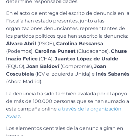
determine responsabilidades.
En el acto de entrega del escrito de denuncia en la
Fiscalía han estado presentes, junto a las
organizaciones denunciantes, representantes de
los partidos políticos que han suscrito la denuncia:
Álvaro Abril
(PSOE),
Carolina Bescansa
(Podemos),
Carolina Punset
(Ciudadanos),
Chuse
Inazio Felice
(CHA),
Juantxo López de Uralde
(EQUO),
Joan Baldoví
(Compromís),
Joan
Coscubiela
(ICV e Izquierda Unida) e
Inés Sabanés
(Ahora Madrid).
La denuncia ha sido también avalada por el apoyo
de más de 100.000 personas que se han sumado a
esta campaña online
a través de la organización
Avaaz
.
Los elementos centrales de la denuncia giran en
torno a: