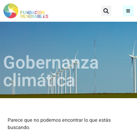
Gobernanza
climática
Parece que no podemos encontrar lo que estás
buscando.