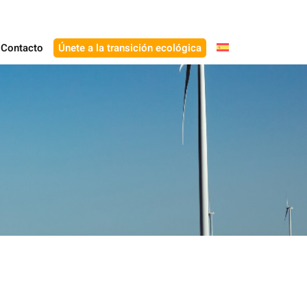
Contacto
Únete a la transición ecológica