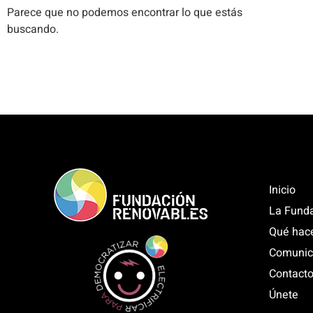
Parece que no podemos encontrar lo que estás
buscando.
Inicio
La Fund
Qué hac
Comunic
Contact
Únete