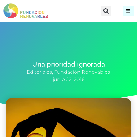
Una prioridad ignorada
Editoriales
,
Fundación Renovables
junio 22, 2016