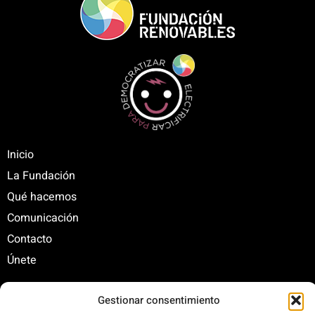
Inicio
La Fundación
Qué hacemos
Comunicación
Contacto
Únete
Gestionar consentimiento
C/ Santa Engracia, 108. 5º Interior. Izda. 28003