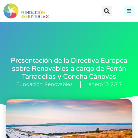
Presentación de la Directiva Europea
sobre Renovables a cargo de Ferrán
Tarradellas y Concha Cánovas
Fundación Renovables
enero 13, 2017