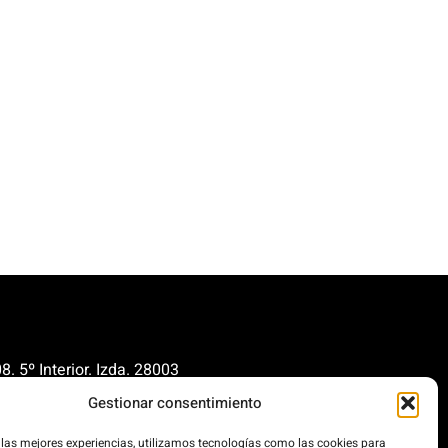
. 5º Interior. Izda. 28003
Gestionar consentimiento
renovables.org
cionrenovables.org
 las mejores experiencias, utilizamos tecnologías como las cookies para