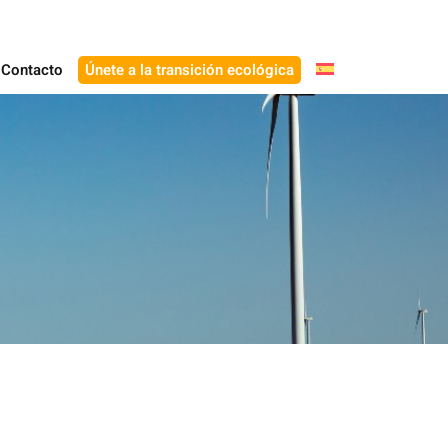
Contacto
Únete a la transición ecológica