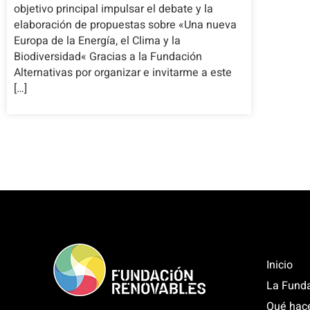
objetivo principal impulsar el debate y la
elaboración de propuestas sobre «Una nueva
Europa de la Energía, el Clima y la
Biodiversidad« Gracias a la Fundación
Alternativas por organizar e invitarme a este
[…]
Inicio
La Fund
Qué hac