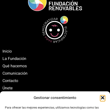
Inicio
La Fundación
Qué hacemos
Comunicación
Contacto
Únete
Gestionar consentimiento
C/ Santa Engracia, 108. 5º Interior. Izda. 28003
Para ofrecer las mejores experiencias, utilizamos tecnologías como las