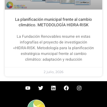
La planificación municipal frente al cambio
climático. METODOLOGÍA HIDRA-RISK
La Fundación Renovables resume en estas
infografías el proyecto de investigación
«HIDRA-RISK. Metodología para la planificación
estratégica municipal frente al cambio
climático: adaptación y reducción
2 julio, 2026