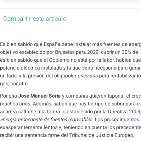
Compartir este artículo
Es bien sabido que España debe instalar más fuentes de energí
objetivo establecido por Bruselas para 2020: cubrir un 20% de
es bien sabido que el Gobierno no está por la labor, habida cue
potencia eléctrica instalada y la que sería necesaria para gara
un lado, y la presión del oligopolio
unesiano
para rentabilizar l
gas, por otro.
Por eso
José Manuel Soria
y compañía quieren taponar el crec
muchos años. Además, saben que hay tiempo de sobra para cump
acarrea saltarse a la torera lo establecido por la Directiva 200
energía procedente de fuentes renovables
. Los procedimientos
exasperantemente lentos y, teniendo en cuenta los precedent
recibir una sentencia firme del Tribunal de Justicia Europeo.