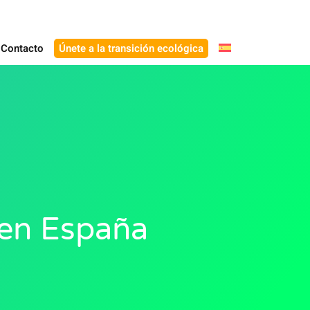
Contacto
Únete a la transición ecológica
 en España