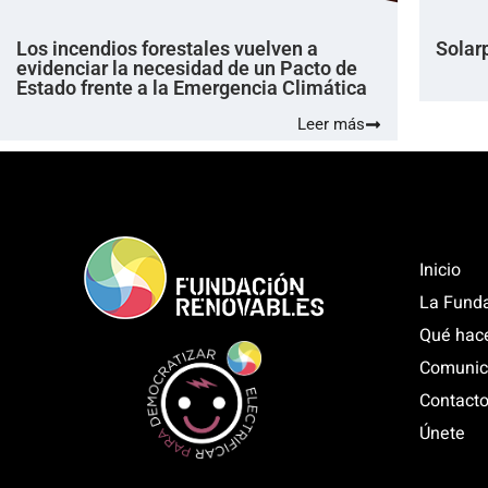
Los incendios forestales vuelven a
Solar
evidenciar la necesidad de un Pacto de
Estado frente a la Emergencia Climática
Leer más
Inicio
La Fund
Qué hac
Comunic
Contact
Únete