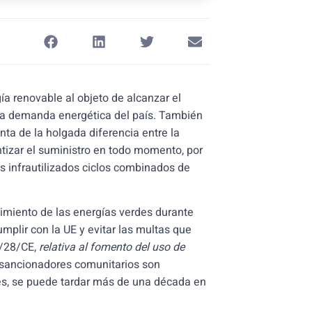
a renovable al objeto de alcanzar el
 la demanda energética del país. También
nta de la holgada diferencia entre la
ntizar el suministro en todo momento, por
os infrautilizados ciclos combinados de
imiento de las energías verdes durante
lir con la UE y evitar las multas que
9/28/CE,
relativa al fomento del uso de
 sancionadores comunitarios son
es, se puede tardar más de una década en