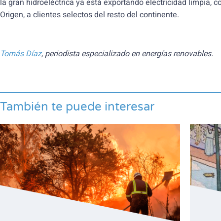
la gran hidroeléctrica ya está exportando electricidad limpia, 
Origen, a clientes selectos del resto del continente.
Tomás Díaz
, periodista especializado en energías renovables.
También te puede interesar