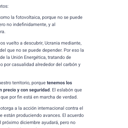
ntos:
como la fotovoltaica, porque no se puede
pero no indefinidamente, y al
ra.
os vuelto a descubrir, Ucrania mediante,
del que no se puede depender. Por eso la
de la Unión Energética, tratando de
no por casualidad alrededor del carbón y
tro territorio, porque
tenemos los
n precio y con seguridad
. El eslabón que
e que por fin está en marcha de verdad.
torga a la acción internacional contra el
se están produciendo avances. El acuerdo
el próximo diciembre ayudará, pero no