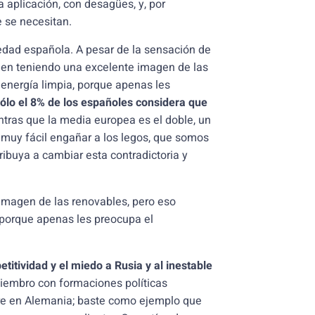
ta aplicación, con desagües, y, por
 se necesitan.
iedad española. A pesar de la sensación de
uen teniendo una excelente imagen de las
energía limpia, porque apenas les
ólo el 8% de los españoles considera que
ntras que la media europea es el doble, un
 muy fácil engañar a los legos, que somos
ribuya a cambiar esta contradictoria y
imagen de las renovables, pero eso
porque apenas les preocupa el
titividad y el miedo a Rusia y al inestable
miembro con formaciones políticas
rre en Alemania; baste como ejemplo que