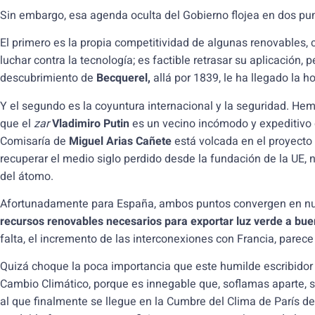
Sin embargo, esa agenda oculta del Gobierno flojea en dos pu
El primero es la propia competitividad de algunas renovables, 
luchar contra la tecnología; es factible retrasar su aplicación, 
descubrimiento de
Becquerel,
allá por 1839, le ha llegado la ho
Y el segundo es la coyuntura internacional y la seguridad. Hem
que el
zar
Vladimiro Putin
es un vecino incómodo y expeditivo 
Comisaría de
Miguel Arias Cañete
está volcada en el proyecto 
recuperar el medio siglo perdido desde la fundación de la UE, 
del átomo.
Afortunadamente para España, ambos puntos convergen en nues
recursos renovables necesarios para exportar luz verde a bue
falta, el incremento de las interconexiones con Francia, parec
Quizá choque la poca importancia que este humilde escribidor o
Cambio Climático, porque es innegable que, soflamas aparte, 
al que finalmente se llegue en la Cumbre del Clima de París d