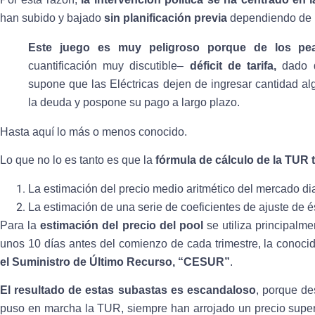
han subido y bajado
sin planificación previa
dependiendo de la
Este juego es muy peligroso porque de los pea
cuantificación muy discutible–
déficit de tarifa,
dado q
supone que las Eléctricas dejen de ingresar cantidad a
la deuda y pospone su pago a largo plazo.
Hasta aquí lo más o menos conocido.
Lo que no lo es tanto es que la
fórmula de cálculo de la TUR 
La estimación del precio medio aritmético del mercado di
La estimación de una serie de coeficientes de ajuste de é
Para la
estimación del precio del pool
se utiliza principalm
unos 10 días antes del comienzo de cada trimestre, la conoc
el Suministro de Último Recurso, “CESUR”
.
El resultado de estas subastas es escandaloso
, porque de
puso en marcha la TUR, siempre han arrojado un precio superi