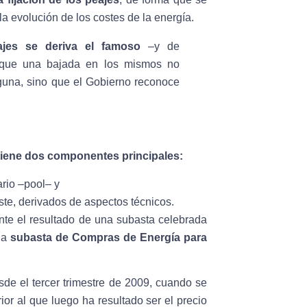
 evolución de los costes de la energía.
jes se deriva el famoso
–y de
ue una bajada en los mismos no
lguna, sino que el Gobierno reconoce
tiene dos componentes principales:
ario –pool– y
ste, derivados de aspectos técnicos.
ente el resultado de una subasta celebrada
ida
subasta de Compras de Energía para
sde el tercer trimestre de 2009, cuando se
or al que luego ha resultado ser el precio