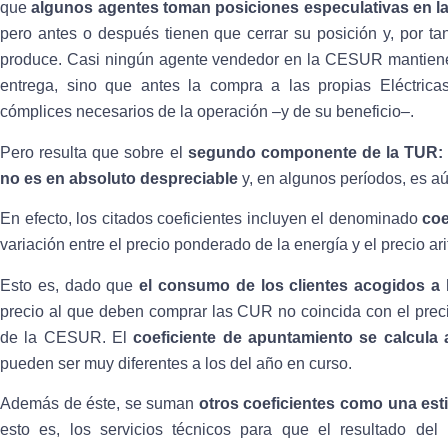
que
algunos agentes toman posiciones especulativas en l
pero antes o después tienen que cerrar su posición y, por ta
produce. Casi ningún agente vendedor en la CESUR mantiene
entrega, sino que antes la compra a las propias Eléctrica
cómplices necesarios de la operación –y de su beneficio–.
Pero resulta que sobre el
segundo componente de la TUR: l
no es en absoluto despreciable
y, en algunos períodos, es a
En efecto, los citados coeficientes incluyen el denominado
coe
variación entre el precio ponderado de la energía y el precio ari
Esto es, dado que
el consumo de los clientes acogidos a
precio al que deben comprar las CUR no coincida con el precio 
de la CESUR. El
coeficiente de apuntamiento se calcula a
pueden ser muy diferentes a los del año en curso.
Además de éste, se suman
otros coeficientes como una est
esto es, los servicios técnicos para que el resultado del