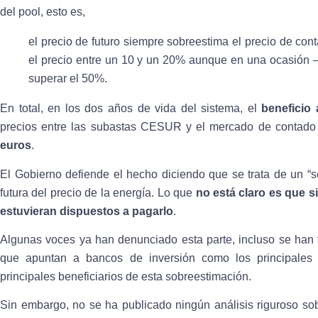
del pool, esto es,
el precio de futuro siempre sobreestima el precio de con
el precio entre un 10 y un 20% aunque en una ocasión –
superar el 50%.
En total, en los dos años de vida del sistema, el
beneficio 
precios entre las subastas CESUR y el mercado de contad
euros
.
El Gobierno defiende el hecho diciendo que se trata de un “se
futura del precio de la energía. Lo que
no está claro es que 
estuvieran dispuestos a pagarlo
.
Algunas voces ya han denunciado esta parte, incluso se han f
que apuntan a bancos de inversión como los principales
principales beneficiarios de esta sobreestimación.
Sin embargo, no se ha publicado ningún análisis riguroso sob