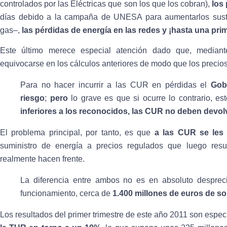
controlados por las Eléctricas que son los que los cobran),
los
días debido a la campaña de UNESA para aumentarlos susta
gas–,
las pérdidas de energía en las redes y ¡hasta una pri
Este último merece especial atención dado que, median
equivocarse en los cálculos anteriores de modo que los precios
Para no hacer incurrir a las CUR en pérdidas el
Gob
riesgo
;
pero
lo grave es que si ocurre lo contrario, es
inferiores a los reconocidos, las CUR no deben devolv
El problema principal, por tanto, es que
a las CUR se le
suministro de energía a precios regulados que luego res
realmente hacen frente.
La diferencia entre ambos no es en absoluto despre
funcionamiento, cerca de
1.400 millones de euros de s
Los resultados del primer trimestre de este año 2011 son especi