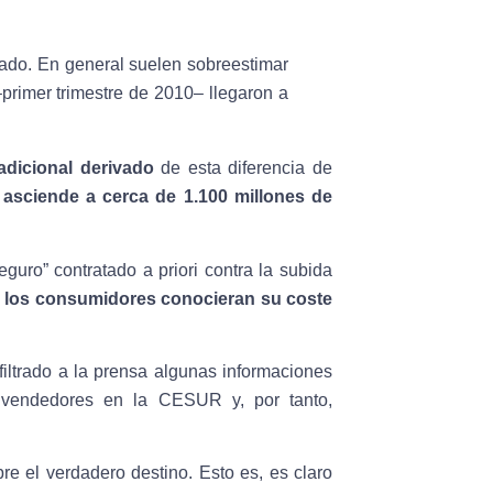
tado.
En general suelen sobreestimar
primer trimestre de 2010– llegaron a
adicional derivado
de esta diferencia de
o
asciende a cerca de 1.100 millones de
guro” contratado a priori contra la subida
si los consumidores conocieran su coste
iltrado a la prensa algunas informaciones
 vendedores en la CESUR y, por tanto,
re el verdadero destino. Esto es, es claro