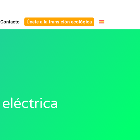
Contacto
Únete a la transición ecológica
eléctrica