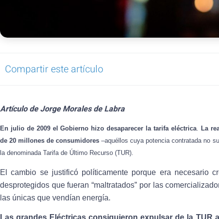
Compartir este artículo
Artículo de Jorge Morales de Labra
En julio de 2009 el Gobierno hizo desaparecer la tarifa eléctrica
.
La rea
de 20 millones de consumidores
–aquéllos cuya potencia contratada no s
la denominada Tarifa de Último Recurso (TUR).
El cambio se justificó políticamente porque era necesario cr
desprotegidos que fueran “maltratados” por las comercializad
las únicas que vendían energía.
Las grandes Eléctricas consiguieron expulsar de la TUR 