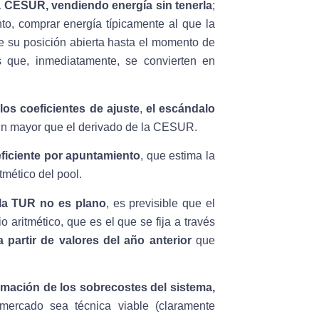
a CESUR, vendiendo energía sin tenerla
;
nto, comprar energía típicamente al que la
 su posición abierta hasta el momento de
s que, inmediatamente, se convierten en
os coeficientes de ajuste
,
el escándalo
ún mayor que el derivado de la CESUR.
ficiente por apuntamiento
, que estima la
tmético del pool.
 la TUR no es plano
, es previsible que el
aritmético, que es el que se fija a través
 partir de valores del año anterior
que
imación de los sobrecostes del sistema,
 mercado sea técnica viable (claramente