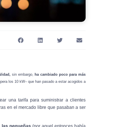
lidad,
sin embargo,
ha cambiado poco para más
upera los 10 kW– que han pasado a estar acogidos a
ear una tarifa para suministrar a clientes
oras en el mercado libre que pasaban a ser
a las pequeñas
(por aquel entonces había