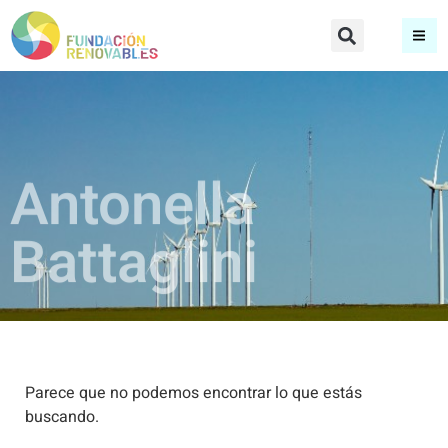
Antonella
Battaglini
Parece que no podemos encontrar lo que estás
buscando.