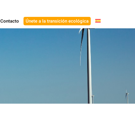
Contacto
Únete a la transición ecológica