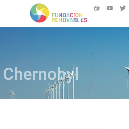
Chernobyl