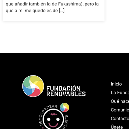
que añadir también la de Fukushima), pero la
que a mí me quedó es de […]
Inicio
La Fund
Qué hac
Comunic
Contact
Únete