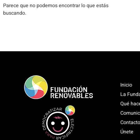
Parece que no podemos encontrar lo que estás
buscando.
Inicio
La Fund
Qué hac
Comunic
Contact
Únete