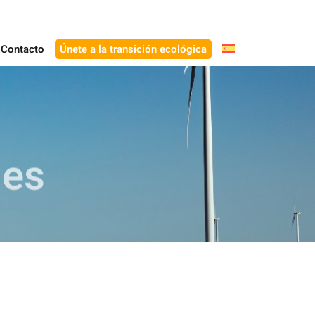
Contacto
Únete a la transición ecológica
les