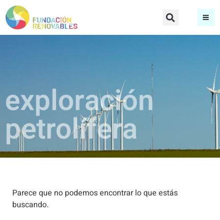
exploración
petrolífera
Parece que no podemos encontrar lo que estás
buscando.