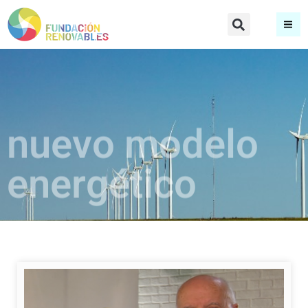
nuevo modelo
energético