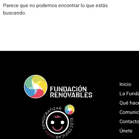
Parece que no podemos encontrar lo que estás
buscando.
Inicio
La Fund
Qué hac
Comunic
Contact
Únete