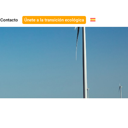
Contacto
Únete a la transición ecológica